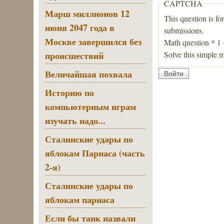
CAPTCHA
Марш миллионов 12
This question is fo
июня 2047 года в
submissions.
Москве завершился без
Math question
*
1
Solve this simple m
происшествий
Величайшая похвала
Историю по
компьютерным играм
изучать надо...
Сталинские удары по
яблокам Парнаса (часть
2-я)
Сталинские удары по
яблокам парнаса
Если бы танк назвали