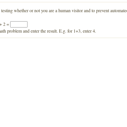
r testing whether or not you are a human visitor and to prevent automat
 + 2 =
ath problem and enter the result. E.g. for 1+3, enter 4.