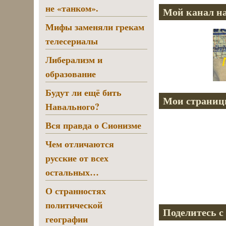
не «танком».
Мой канал на
Мифы заменяли грекам
телесериалы
Либерализм и
образование
Будут ли ещё бить
Мои страниц
Навального?
Вся правда о Сионизме
Чем отличаются
русские от всех
остальных…
О странностях
политической
Поделитесь с
географии