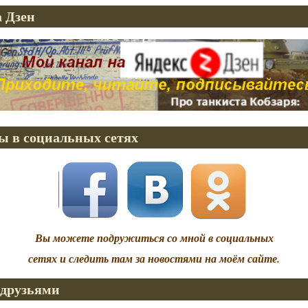
 Дзен
ы в социальных сетях
Вы можете подружиться со мной в социальных
сетях и следить там за новостями на моём сайте.
 друзьями