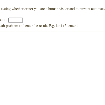
r testing whether or not you are a human visitor and to prevent automat
 + 0 =
ath problem and enter the result. E.g. for 1+3, enter 4.