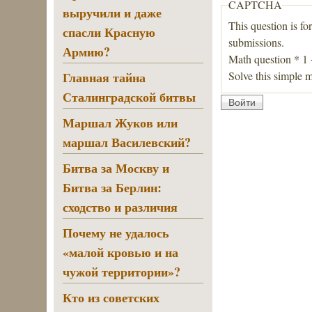
CAPTCHA
выручили и даже
This question is fo
спасли Красную
submissions.
Армию?
Math question
*
1
Solve this simple m
Главная тайна
Сталинградской битвы
Маршал Жуков или
маршал Василевский?
Битва за Москву и
Битва за Берлин:
сходство и различия
Почему не удалось
«малой кровью и на
чужой территории»?
Кто из советских