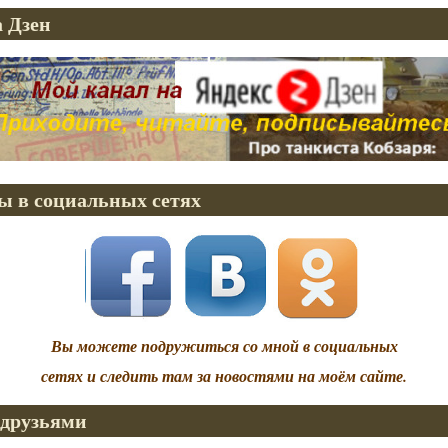
 Дзен
ы в социальных сетях
Вы можете подружиться со мной в социальных
сетях и следить там за новостями на моём сайте.
 друзьями