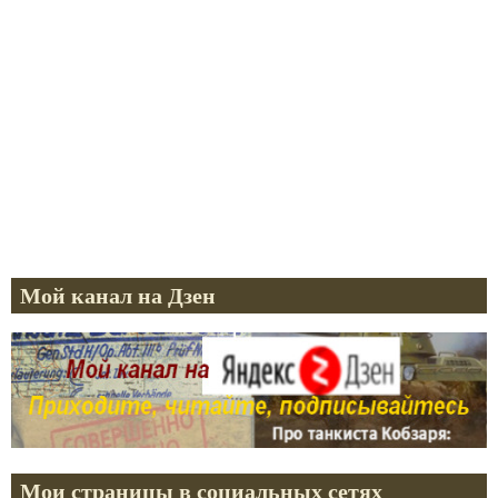
Мой канал на Дзен
Мои страницы в социальных сетях