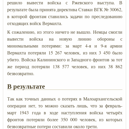
решило вывести войска с Ржевского выступа. В
результате была принята директива Ставки ВГК № 30062,
в которой фронтам ставились задачи по преследованию
отходящих войск Вермахта.
К сожалению, из этого ничего не вышло. Немцы смогли
вывести войска на новую линию обороны с
минимальными потерями: за март 4-я и 9-я армии
Вермахта потеряли 15 267 человек, из них 3 450 было
убито. Войска Калининского и Западного фронтов за тот
же период потеряли 138 577 человек, из них 38 862
безвозвратно.
В результате
Так как точных данных о потерях в Малоархангельской
операции нет, то можно сказать лишь, что за февраль-
март 1943 года в ходе наступления войска четырёх
фронтов потеряли более 350 000 человек, из которых
безвозвратные потери составили около трети.