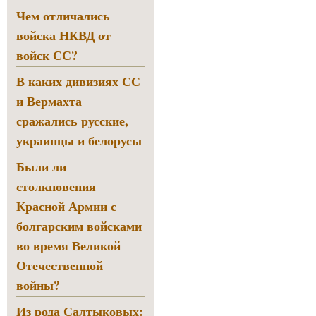
Чем отличались
войска НКВД от
войск СС?
В каких дивизиях СС
и Вермахта
сражались русские,
украинцы и белорусы
Были ли
столкновения
Красной Армии с
болгарским войсками
во время Великой
Отечественной
войны?
Из рода Салтыковых: