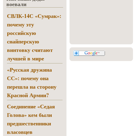
воевали
СВЛК-14С «Сумрак»:
почему эту
российскую
снайперскую
винтовку считают
лучшей в мире
«Русская дружина
СС»: почему она
перешла на сторону
Красной Армии?
Соединение «Седая
Голова» кем были
предшественники
власовцев