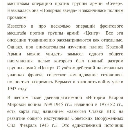
масштабам операцию против группы армий «Север».
Называлась она «Полярная звезда» и закончилась полным
провалом.
Известно и про несколько операций фронтового
масштаба против группы армий «Центр». Все эти
операции традиционно рассматриваются как отдельные.
Однако, при внимательном изучении планов Красной
Армии можно увидеть замысел одного общего
наступления, целью которого был полный разгром
группы армий «Центр». С учётом действий на остальных
участках фронта, советское командование готовилось
полностью разгромить Вермахт и закончить войну уже в
1943 году.
В шестом томе двенадцатитомной «Истории Второй
Мировой войны 1939-1945 гг.» изданной в 1973-82 гг.,
есть карта под названием «Замысел Ставки ВГК на
развитие общего наступления Советских Вооруженных
Сил. Февраль 1943 г.». Это единственный источник