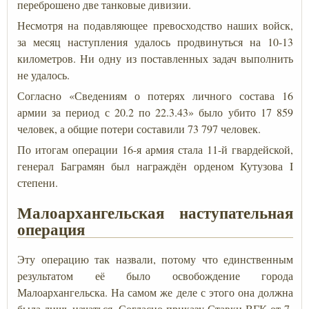
переброшено две танковые дивизии.
Несмотря на подавляющее превосходство наших войск,
за месяц наступления удалось продвинуться на 10-13
километров. Ни одну из поставленных задач выполнить
не удалось.
Согласно «Сведениям о потерях личного состава 16
армии за период с 20.2 по 22.3.43» было убито 17 859
человек, а общие потери составили 73 797 человек.
По итогам операции 16-я армия стала 11-й гвардейской,
генерал Баграмян был награждён орденом Кутузова I
степени.
Малоархангельская наступательная
операция
Эту операцию так назвали, потому что единственным
результатом её было освобождение города
Малоархангельска. На самом же деле с этого она должна
была лишь начаться. Согласно приказу Ставки ВГК от 7-