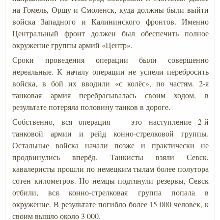
на Гомель, Оршу и Смоленск, куда должны были выйти
войска Западного и Калининского фронтов. Именно
Центральный фронт должен был обеспечить полное
окружение группы армий «Центр».
Сроки проведения операции были совершенно
нереальные. К началу операции не успели перебросить
войска, в бой их вводили «с колёс», по частям. 2-я
танковая армия перебрасывалась своим ходом, в
результате потеряла половину танков в дороге.
Собственно, вся операция — это наступление 2-й
танковой армии и рейд конно-стрелковой группы.
Остальные войска начали позже и практически не
продвинулись вперёд. Танкисты взяли Севск,
кавалеристы прошли по немецким тылам более полутора
сотен километров. Но немцы подтянули резервы, Севск
отбили, вся конно-стрелковая группа попала в
окружение. В результате погибло более 15 000 человек, к
своим вышло около 3 000.