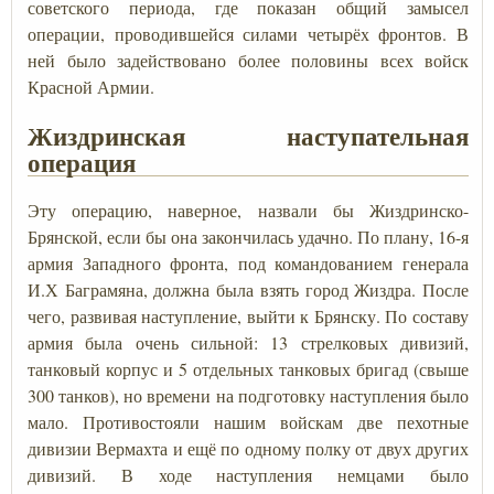
советского периода, где показан общий замысел
операции, проводившейся силами четырёх фронтов. В
ней было задействовано более половины всех войск
Красной Армии.
Жиздринская наступательная
операция
Эту операцию, наверное, назвали бы Жиздринско-
Брянской, если бы она закончилась удачно. По плану, 16-я
армия Западного фронта, под командованием генерала
И.Х Баграмяна, должна была взять город Жиздра. После
чего, развивая наступление, выйти к Брянску. По составу
армия была очень сильной: 13 стрелковых дивизий,
танковый корпус и 5 отдельных танковых бригад (свыше
300 танков), но времени на подготовку наступления было
мало. Противостояли нашим войскам две пехотные
дивизии Вермахта и ещё по одному полку от двух других
дивизий. В ходе наступления немцами было