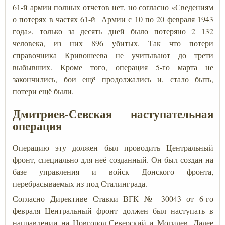
61-й армии полных отчетов нет, но согласно «Сведениям
о потерях в частях 61-й Армии с 10 по 20 февраля 1943
года», только за десять дней было потеряно 2 132
человека, из них 896 убитых. Так что потери
справочника Кривошеева не учитывают до трети
выбывших. Кроме того, операция 5-го марта не
закончились, бои ещё продолжались и, стало быть,
потери ещё были.
Дмитриев-Севская наступательная
операция
Операцию эту должен был проводить Центральный
фронт, специально для неё созданный. Он был создан на
базе управления и войск Донского фронта,
перебрасываемых из-под Сталинграда.
Согласно Директиве Ставки ВГК № 30043 от 6-го
февраля Центральный фронт должен был наступать в
направлении на Новгород-Северский и Могилев. Далее