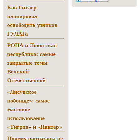
Как Гитлер
планировал
освободить узников
ГУЛАГа
РОНА и Локотская
республика: самые
закрытые темы
Великой
Отечественной
«Лисувское
побоище»: самое
массовое
использование
«Тигров» и «Пантер»
Почему партизаны не