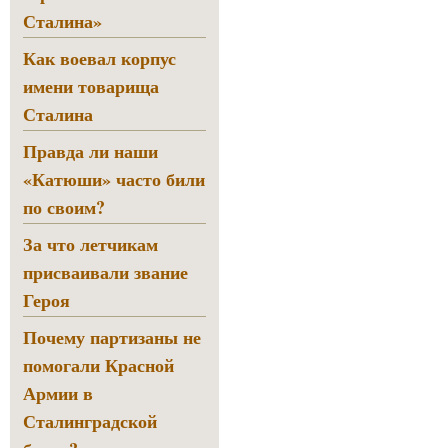
Сталина»
Как воевал корпус
имени товарища
Сталина
Правда ли наши
«Катюши» часто били
по своим?
За что летчикам
присваивали звание
Героя
Почему партизаны не
помогали Красной
Армии в
Сталинградской