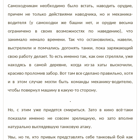
Самоходчикам необходимо было встать, наводить орудие,
причем не только действиями наводчика, но и механика-
водителя (у самоходки же башни нет, и орудие весьма
ограничено в своих возможностях по наведению), что
занимало немало времени. Так что остановились, навели,
выстрелили и помчались догонять танки, пока заряжающий
свою работу делает. То есть именно так, как они стреляли, уже
находясь в самой деревне, когда из-за хаты выскочили,
красиво проломив забор. Вот там все сделано правильно, хотя
и в этом случае могли быть команды механику-водителю,
чтобы повернул машину в какую-то сторону.
Но, с этим уже придется смириться. Зато в кино всё-таки
показали именно не совсем зрелищную, но зато вполне
натурально выглядевшую танковую атаку.
Увы, но те, кто привык представлять себе танковый бой как