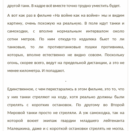
другой танк. В кадре всё вместе точно трудно уместить будет.
А вот как раз в фильме «На войне как на войне» мы и видим
картину, очень похожую на реальную. В поле идут танки и
самоходки, с вполне нормальным интервалом около
сотни метров. По ним откуда-то издалека бьют то ли
танковые, то ли противотанковые пушки противника,
которых, вполне естественно не видно совсем. Поскольку
огонь, скорее всего, ведут на предельной дистанции, а это не
менее километра. И попадают.
Единственное, с чем перестарались в этом фильме, это то, что
у них танки стреляют на ходу, хотя реально должны были
стрелять с коротких остановок. По другому во Второй
Мировой танки просто не стреляли. А уж самоходка, так на
которой воюет экипаж гвардии младшего лейтенанта
Малешкина, даже и с короткой остановки стрелять не могла.