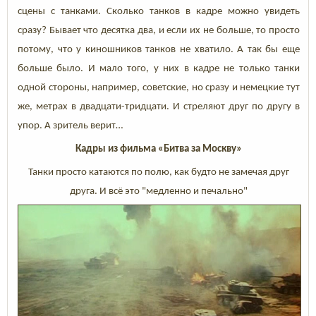
сцены с танками. Сколько танков в кадре можно увидеть
сразу? Бывает что десятка два, и если их не больше, то просто
потому, что у киношников танков не хватило. А так бы еще
больше было. И мало того, у них в кадре не только танки
одной стороны, например, советские, но сразу и немецкие тут
же, метрах в двадцати-тридцати. И стреляют друг по другу в
упор. А зритель верит…
Кадры из фильма «Битва за Москву»
Танки просто катаются по полю, как будто не замечая друг
друга. И всё это "медленно и печально"