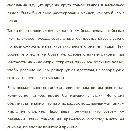
скопление идущих друг на друга стеной танков в несколько
рядов, были бы сильно разочарованы, увидев, как это было в
реале.
Танки не стреляли сходу, скорость им была нужна, чтобы как
можно скорее преодолевать открытое пространство, а затем,
по возможности, из-за укрытия, вести огонь из пушки. Тем
более, что если не брать уж совсем степные районы, где
местность на километры открытая, таких уж больших полей,
чтобы реально на нём развернуться десяткам, не говоря уж о
сотнях, танков, не так уж много.
Есть немало кадров кинохроники, где мы видим некоторое
количество танков, вроде бы идущих в атаку. Но стоит
обратить внимание, что на этих кадрах по движущимся танкам
никто не стреляет. Надо ведь понимать, что совсем уж
реальные атаки танков на вражескую оборону никто не
снимал, по вполне понятной причине.