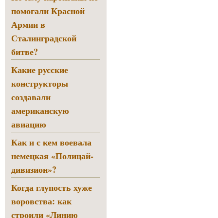
помогали Красной
Армии в
Сталинградской
битве?
Какие русские
конструкторы
создавали
американскую
авиацию
Как и с кем воевала
немецкая «Полицай-
дивизион»?
Когда глупость хуже
воровства: как
строили «Линию