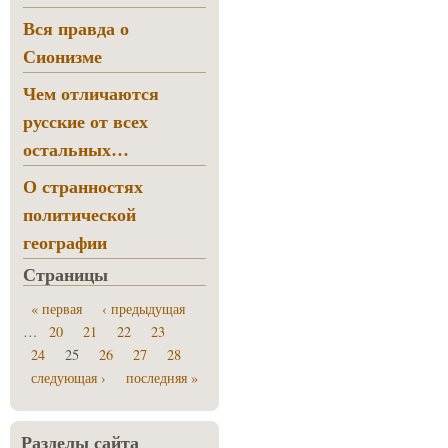
Вся правда о
Сионизме
Чем отличаются
русские от всех
остальных…
О странностях
политической
географии
Страницы
« первая
‹ предыдущая
…
20
21
22
23
24
25
26
27
28
следующая ›
последняя »
Разделы сайта