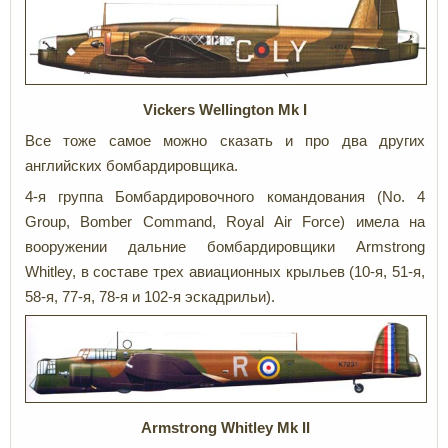
Vickers Wellington Mk I
Все тоже самое можно сказать и про два других
английских бомбардировщика.
4-я группа Бомбардировочного командования (No. 4
Group, Bomber Command, Royal Air Force) имела на
вооружении дальние бомбардировщики Armstrong
Whitley, в составе трех авиационных крыльев (10-я, 51-я,
58-я, 77-я, 78-я и 102-я эскадрильи).
Armstrong
Whitley
Mk
II