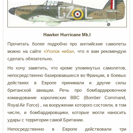
Hawker Hurricane Mk.I
Прочитать более подробно про английские самолеты
можно на сайте
«Уголок неба»
, что я вам рекомендую
сделать обязательно.
Но хочу заметить, что кроме упомянутых самолетов,
непосредственно базировавшихся во Франции, в боевых
действиях в Европе принимали и другие силы
британской авиации. Речь про бомбардировочное
командование королевских ВВС (Bomber Command,
Royal Air Force) , на вооружении которого состояли, в том
числе, и бомбардировщики, которые могли наносить
удары с территории самой Британии.
Непосредственно в Европе действовали три