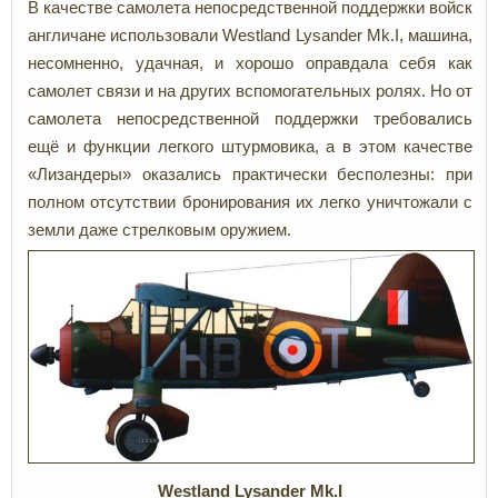
В качестве самолета непосредственной поддержки войск
англичане использовали Westland Lysander Mk.I, машина,
несомненно, удачная, и хорошо оправдала себя как
самолет связи и на других вспомогательных ролях. Но от
самолета непосредственной поддержки требовались
ещё и функции легкого штурмовика, а в этом качестве
«Лизандеры» оказались практически бесполезны: при
полном отсутствии бронирования их легко уничтожали с
земли даже стрелковым оружием.
Westland Lysander
Mk.I