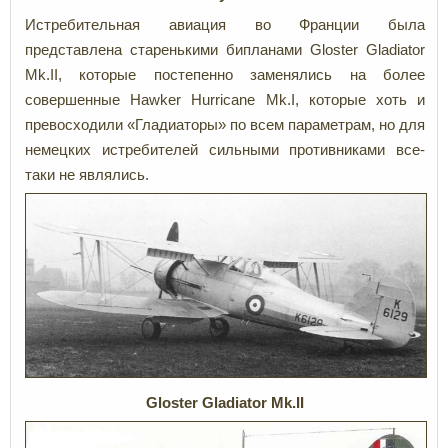
Истребительная авиация во Франции была
представлена старенькими бипланами Gloster Gladiator
Mk.II, которые постепенно заменялись на более
совершенные Hawker Hurricane Mk.I, которые хоть и
превосходили «Гладиаторы» по всем параметрам, но для
немецких истребителей сильными противниками все-
таки не являлись.
Gloster Gladiator Mk.II