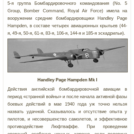
5-я группа Бомбардировочного командования (No. 5
Group, Bomber Command, Royal Air Force) имела на
вооружении средние бомбардировщики Handley Page
Hampden, в составе четырех авиационных крыльев (44-
я, 49-я, 50-я, 61-я, 83-я, 106-я, 144-я и 185-я эскадрильи).
Handley Page
Hampden
Mk
I
Действия английской бомбардировочной авиации в
период «странной войны» и после начала активной фазы
боевых действий в мае 1940 года уж точно нельзя
назвать удачной. Сказывалось и отсутствие опыта у
пилотов, и несовершенство самолетов, и эффективное
противодействие Люфтваффе. При проведении
операций, особенно ночных, хорошо, если половина