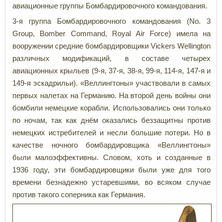
авиационные группы Бомбардировочного командования.
3-я группа Бомбардировочного командования (No. 3
Group, Bomber Command, Royal Air Force) имела на
вооружении средние бомбардировщики Vickers Wellington
различных модификаций, в составе четырех
авиационных крыльев (9-я, 37-я, 38-я, 99-я, 114-я, 147-я и
149-я эскадрильи). «Веллингтоны» участвовали в самых
первых налетах на Германию. На второй день войны они
бомбили немецкие корабли. Использовались они только
по ночам, так как днём оказались беззащитны против
немецких истребителей и несли большие потери. Но в
качестве ночного бомбардировщика «Веллингтоны»
были малоэффективны. Словом, хоть и созданные в
1936 году, эти бомбардировщики были уже для того
времени безнадежно устаревшими, во всяком случае
против такого соперника как Германия.