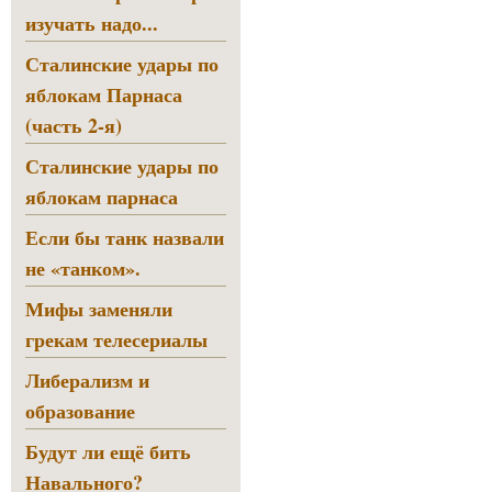
изучать надо...
Сталинские удары по
яблокам Парнаса
(часть 2-я)
Сталинские удары по
яблокам парнаса
Если бы танк назвали
не «танком».
Мифы заменяли
грекам телесериалы
Либерализм и
образование
Будут ли ещё бить
Навального?