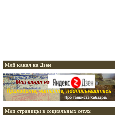
Мой канал на Дзен
Мои страницы в социальных сетях