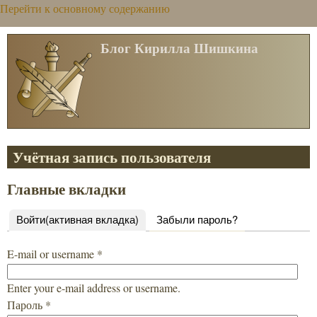
Перейти к основному содержанию
Блог Кирилла Шишкина
Учётная запись пользователя
Главные вкладки
Войти
(активная вкладка)
Забыли пароль?
E-mail or username
*
Enter your e-mail address or username.
Пароль
*