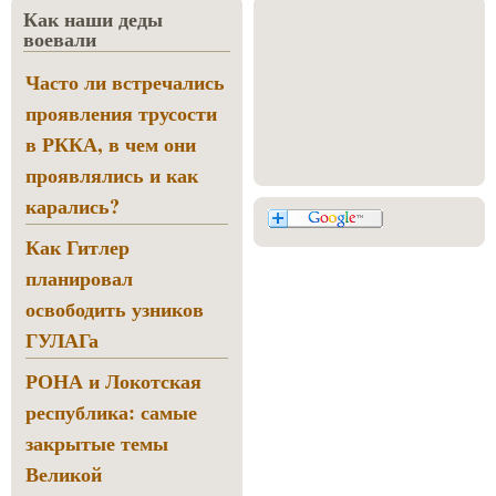
Как наши деды
воевали
Часто ли встречались
проявления трусости
в РККА, в чем они
проявлялись и как
карались?
Как Гитлер
планировал
освободить узников
ГУЛАГа
РОНА и Локотская
республика: самые
закрытые темы
Великой