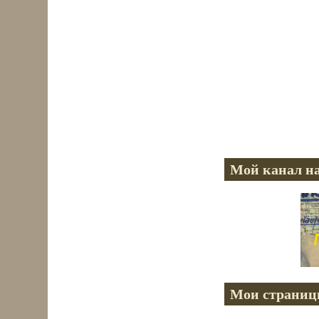
Мой канал на
Мои страниц