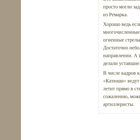
просто могли зад
из Ремарка.
Хорошо ведь есл
многочисленные 
огненные стрелы 
Достаточно небо
направлении. А 
делали уставшие
В числе кадров 
«Катюши» ведут 
летит прямо в ст
сожалению, можн
артиллеристы.