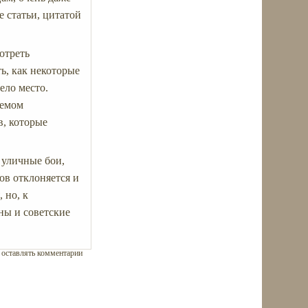
е статьи, цитатой
отреть
ь, как некоторые
ело место.
уемом
в, которые
 уличные бои,
ов отклоняется и
 но, к
ны и советские
ы оставлять комментарии