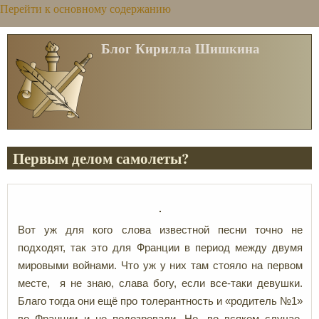
Перейти к основному содержанию
Блог Кирилла Шишкина
Первым делом самолеты?
Вот уж для кого слова известной песни точно не
подходят, так это для Франции в период между двумя
мировыми войнами. Что уж у них там стояло на первом
месте, я не знаю, слава богу, если все-таки девушки.
Благо тогда они ещё про толерантность и «родитель №1»
во Франции и не подозревали. Но, во всяком случае,