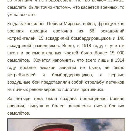
самолёты были точно «потом». Что касается военных, то
уж на все сто.
Когда закончилась Первая Мировая война, французская
военная авиация состояла из 66 эскадрилий
истребителей, 19 эскадрилий бомбардировщиков и 140
эскадрилий разведчиков. Всего, в 1918 году, с учетом
школ и вспомогательных частей было более 19 000
самолётов. Хочется напомнить, что всего лишь в 1914
году вообще никакой авиации не было, не было
истребителей и бомбардировщиков, а первые
воздушные бои представляли собой стрельбу летчиков
из личных револьверов по пилотам противника.
За четыре года была создана полноценная боевая
авиация, выпущено более пятидесяти тысяч боевых
самолётов.