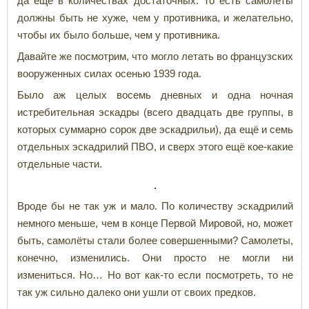
да ещё в количествах достаточных. То есть самолёты
должны быть не хуже, чем у противника, и желательно,
чтобы их было больше, чем у противника.
Давайте же посмотрим, что могло летать во французских
вооруженных силах осенью 1939 года.
Было аж целых восемь дневных и одна ночная
истребительная эскадры (всего двадцать две группы, в
которых суммарно сорок две эскадрильи), да ещё и семь
отдельных эскадрилий ПВО, и сверх этого ещё кое-какие
отдельные части.
Вроде бы не так уж и мало. По количеству эскадрилий
немного меньше, чем в конце Первой Мировой, но, может
быть, самолёты стали более совершенными? Самолеты,
конечно, изменились. Они просто не могли ни
измениться. Но… Но вот как-то если посмотреть, то не
так уж сильно далеко они ушли от своих предков.