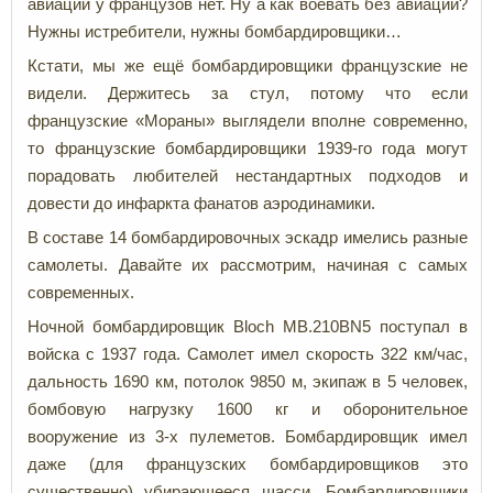
авиации у французов нет. Ну а как воевать без авиации?
Нужны истребители, нужны бомбардировщики…
Кстати, мы же ещё бомбардировщики французские не
видели. Держитесь за стул, потому что если
французские «Мораны» выглядели вполне современно,
то французские бомбардировщики 1939-го года могут
порадовать любителей нестандартных подходов и
довести до инфаркта фанатов аэродинамики.
В составе 14 бомбардировочных эскадр имелись разные
самолеты. Давайте их рассмотрим, начиная с самых
современных.
Ночной бомбардировщик Bloch MB.210BN5 поступал в
войска с 1937 года. Самолет имел скорость 322 км/час,
дальность 1690 км, потолок 9850 м, экипаж в 5 человек,
бомбовую нагрузку 1600 кг и оборонительное
вооружение из 3-х пулеметов. Бомбардировщик имел
даже (для французских бомбардировщиков это
существенно) убирающееся шасси. Бомбардировщики