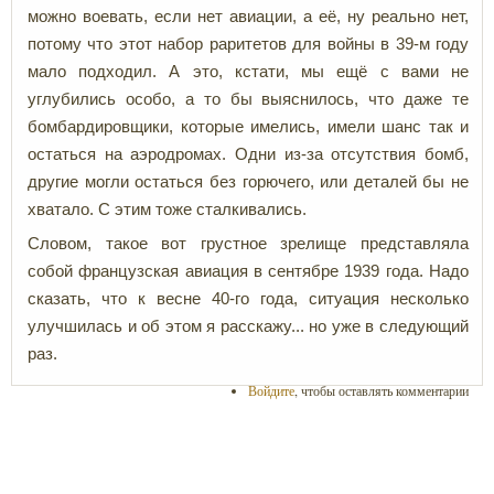
можно воевать, если нет авиации, а её, ну реально нет,
потому что этот набор раритетов для войны в 39-м году
мало подходил. А это, кстати, мы ещё с вами не
углубились особо, а то бы выяснилось, что даже те
бомбардировщики, которые имелись, имели шанс так и
остаться на аэродромах. Одни из-за отсутствия бомб,
другие могли остаться без горючего, или деталей бы не
хватало. С этим тоже сталкивались.
Словом, такое вот грустное зрелище представляла
собой французская авиация в сентябре 1939 года. Надо
сказать, что к весне 40-го года, ситуация несколько
улучшилась и об этом я расскажу... но уже в следующий
раз.
Войдите
, чтобы оставлять комментарии