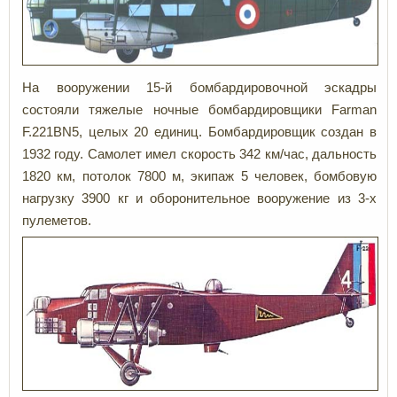
На вооружении 15-й бомбардировочной эскадры
состояли тяжелые ночные бомбардировщики Farman
F.221BN5, целых 20 единиц. Бомбардировщик создан в
1932 году. Самолет имел скорость 342 км/час, дальность
1820 км, потолок 7800 м, экипаж 5 человек, бомбовую
нагрузку 3900 кг и оборонительное вооружение из 3-х
пулеметов.