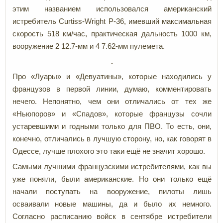
этим названием использовался американский
истребитель Curtiss-Wright P-36, имевший максимальная
скорость 518 км/час, практическая дальность 1000 км,
вооружение 2 12.7-мм и 4 7.62-мм пулемета.
Про «Луары» и «Девуатины», которые находились у
французов в первой линии, думаю, комментировать
нечего. Непонятно, чем они отличались от тех же
«Ньюпоров» и «Спадов», которые французы сочли
устаревшими и годными только для ПВО. То есть, они,
конечно, отличались в лучшую сторону, но, как говорят в
Одессе, лучше плохого это таки ещё не значит хорошо.
Самыми лучшими французскими истребителями, как вы
уже поняли, были американские. Но они только ещё
начали поступать на вооружение, пилоты лишь
осваивали новые машины, да и было их немного.
Согласно расписанию войск в сентябре истребители