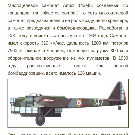
Многоцелевой самолёт Amiot 143M5,
созданный по
концепции "multiplace de combat", то есть многоцелевой
самолёт, предназначенный на роль воздушного крейсера,
а также разведчика и бомбардировщика. Разработан в
1931 году, в войска стал поступать с 1934 года. Самолет
имел скорость 310 км/час, дальность 1200 км, потолок
7900 м, экипаж 5 человек, бомбовую нагрузку 800 кг и
оборонительное вооружение из 4-х пулеметов. В 1939
году рассматривался только как ночной
бомбардировщик, всего имелось 126 машин.