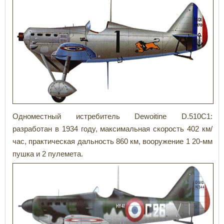
Одноместный истребитель Dewoitine D.510C1:
разработан в 1934 году, максимальная скорость 402 км/
час, практическая дальность 860 км, вооружение 1 20-мм
пушка и 2 пулемета.