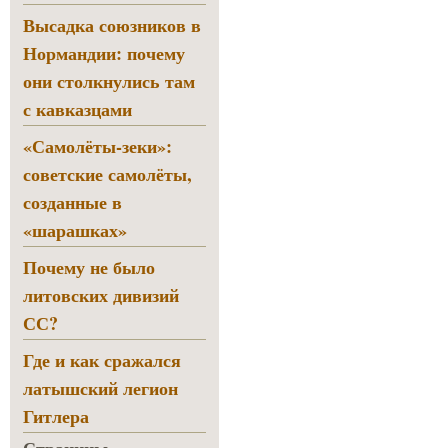
Высадка союзников в
Нормандии: почему
они столкнулись там
с кавказцами
«Самолёты-зеки»:
советские самолёты,
созданные в
«шарашках»
Почему не было
литовских дивизий
СС?
Где и как сражался
латышский легион
Гитлера