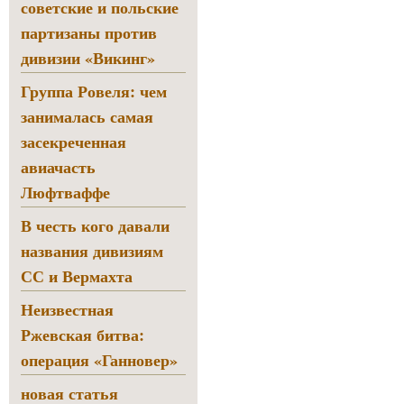
советские и польские
партизаны против
дивизии «Викинг»
Группа Ровеля: чем
занималась самая
засекреченная
авиачасть
Люфтваффе
В честь кого давали
названия дивизиям
СС и Вермахта
Неизвестная
Ржевская битва:
операция «Ганновер»
новая статья