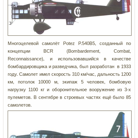
Многоцелевой самолёт Potez P.540B5, созданный по
концепции BCR (Bombardement, Combat,
Reconnaissance), и использовавшийся в качестве
бомбардировщика и разведчика, был разработан в 1933
году. Самолет имел скорость 310 км/час, дальность 1200
км, потолок 10000 м, экипаж 5 человек, бомбовую
нагрузку 1100 кг и оборонительное вооружение из 3-х
пулеметов. В сентябре в строевых частях ещё было 85
самолетов.