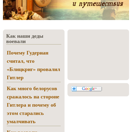
Как наши деды
воевали
Почему Гудериан
считал, что
«Блицкриг» провалил
Гитлер
Как много белорусов
сражалось на стороне
Гитлера и почему об
этом старались
умалчивать