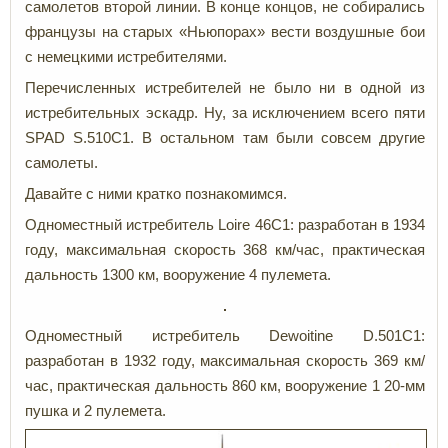
самолетов второй линии. В конце концов, не собирались
французы на старых «Ньюпорах» вести воздушные бои
с немецкими истребителями.
Перечисленных истребителей не было ни в одной из
истребительных эскадр. Ну, за исключением всего пяти
SPAD S.510C1. В остальном там были совсем другие
самолеты.
Давайте с ними кратко познакомимся.
Одноместный истребитель Loire 46С1: разработан в 1934
году, максимальная скорость 368 км/час, практическая
дальность 1300 км, вооружение 4 пулемета.
Одноместный истребитель Dewoitine D.501C1:
разработан в 1932 году, максимальная скорость 369 км/
час, практическая дальность 860 км, вооружение 1 20-мм
пушка и 2 пулемета.