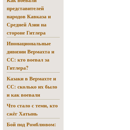
Как воевали
представителей
народов Кавказа и
Средней Азии на
стороне Гитлера
Инонациональные
дивизии Вермахта и
СС: кто воевал за
Гитлера?
Казаки в Вермахте и
СС: сколько их было
и как воевали
Что стало с теми, кто
сжёг Хатынь
Бой под Ромблювом: