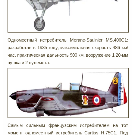
Одноместный истребитель Morane-Saulnier MS.406C1:
разработан в 1935 году, максимальная скорость 486 км/
час, практическая дальность 900 км, вооружение 1 20-мм
пушка и 2 пулемета.
Самым сильным французским истребителем на тот
момент одноместный истребитель Curtiss Н.75C1. Под