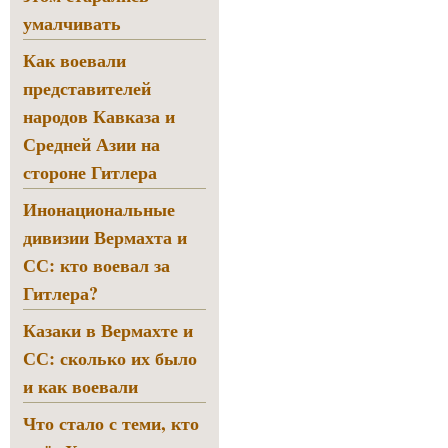
умалчивать
Как воевали
представителей
народов Кавказа и
Средней Азии на
стороне Гитлера
Инонациональные
дивизии Вермахта и
СС: кто воевал за
Гитлера?
Казаки в Вермахте и
СС: сколько их было
и как воевали
Что стало с теми, кто