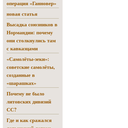
операция «Ганновер»
новая статья
Высадка союзников в
Нормандии: почему
они столкнулись там
с кавказцами
«Самолёты-зеки»:
советские самолёты,
созданные в
«шарашках»
Почему не было
литовских дивизий
СС?
Где и как сражался