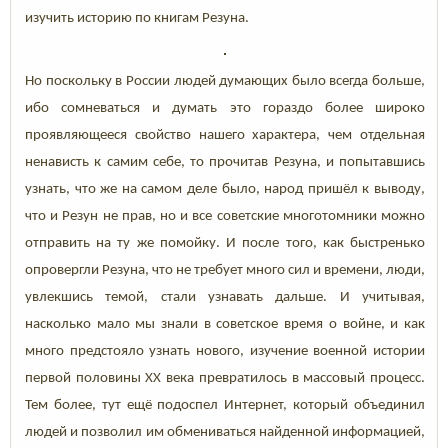
изучить историю по книгам Резуна.
Но поскольку в России людей думающих было всегда больше,
ибо сомневаться и думать это гораздо более широко
проявляющееся свойство нашего характера, чем отдельная
ненависть к самим себе, то прочитав Резуна, и попытавшись
узнать, что же на самом деле было, народ пришёл к выводу,
что и Резун не прав, но и все советские многотомники можно
отправить на ту же помойку. И после того, как быстренько
опровергли Резуна, что не требует много сил и времени, люди,
увлекшись темой, стали узнавать дальше. И учитывая,
насколько мало мы знали в советское время о войне, и как
много предстояло узнать нового, изучение военной истории
первой половины ХХ века превратилось в массовый процесс.
Тем более, тут ещё подоспел Интернет, который объединил
людей и позволил им обмениваться найденной информацией,