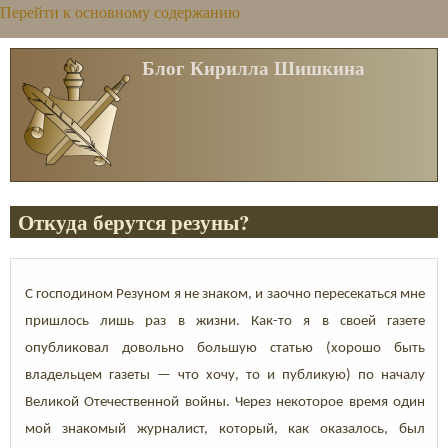
Перейти к основному содержанию
Блог Кирилла Шишкина
Откуда берутся резуны?
С господином Резуном я не знаком, и заочно пересекаться мне
пришлось лишь раз в жизни. Как-то я в своей газете
опубликовал довольно большую статью (хорошо быть
владельцем газеты — что хочу, то и публикую) по началу
Великой Отечественной войны. Через некоторое время один
мой знакомый журналист, который, как оказалось, был