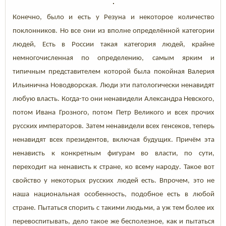
Конечно, было и есть у Резуна и некоторое количество
поклонников. Но все они из вполне определённой категории
людей, Есть в России такая категория людей, крайне
немногочисленная по определению, самым ярким и
типичным представителем которой была покойная Валерия
Ильинична Новодворская. Люди эти патологически ненавидят
любую власть. Когда-то они ненавидели Александра Невского,
потом Ивана Грозного, потом Петр Великого и всех прочих
русских императоров. Затем ненавидели всех генсеков, теперь
ненавидят всех президентов, включая будущих. Причём эта
ненависть к конкретным фигурам во власти, по сути,
переходит на ненависть к стране, ко всему народу. Такое вот
свойство у некоторых русских людей есть. Впрочем, это не
наша национальная особенность, подобное есть в любой
стране. Пытаться спорить с такими людьми, а уж тем более их
перевоспитывать, дело такое же бесполезное, как и пытаться