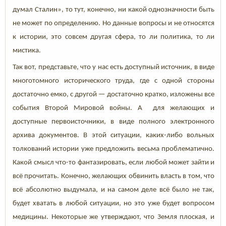
думал Сталин», то тут, конечно, ни какой однозначности быть
не может по определению. Но данные вопросы и не относятся
к истории, это совсем другая сфера, то ли политика, то ли
мистика.
Так вот, представьте, что у нас есть доступный источник, в виде
многотомного исторического труда, где с одной стороны
достаточно емко, с другой — достаточно кратко, изложены все
события Второй Мировой войны. А для желающих и
доступные первоисточники, в виде полного электронного
архива документов. В этой ситуации, каких-либо вольных
толкований истории уже предложить весьма проблематично.
Какой смысл что-то фантазировать, если любой может зайти и
всё прочитать. Конечно, желающих обвинить власть в том, что
всё абсолютно выдумала, и на самом деле всё было не так,
будет хватать в любой ситуации, но это уже будет вопросом
медицины. Некоторые же утверждают, что Земля плоская, и