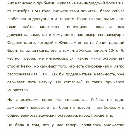
них написано о прибытии Жукова на Ленинградский фронт 10-
го сентября 1941 года. Можете сами почитать, благо сейчас
любая книга доступна в Интернете. Точно так же, вы можете
сами найти множество источников, включая как
документальные, так и мемуарные, например, есть мемуары
Федюнинского, который с Жуковым летел на Ленинградский
фронт на одном самолёте, о том, что Жуков прибыл 13-го. Я,
честно говоря, не интересовался, какие «умапостроения»
строит Резун, но сам факт того, что есть откровенная и легко
распознаваемая … гм… как бы поделикатнее, неточность, уже
отрывает путь Резуну. Не согласны? И таких примеров
множество.
Но с резунами вроде бы справились. Сейчас ни один
думающий человек в тот бред не поверит, тем более, что
общественность всячески постаралась народ просветить.
Но беда в том, что у нас теперь появилось множество