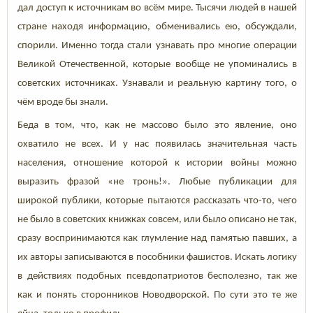
дал доступ к источникам во всём мире. Тысячи людей в нашей
стране находя информацию, обменивались ею, обсуждали,
спорили. Именно тогда стали узнавать про многие операции
Великой Отечественной, которые вообще не упоминались в
советских источниках. Узнавали и реальную картину того, о
чём вроде бы знали.
Беда в том, что, как не массово было это явление, оно
охватило не всех. И у нас появилась значительная часть
населения, отношение которой к истории войны можно
выразить фразой «не тронь!». Любые публикации для
широкой публики, которые пытаются рассказать что-то, чего
не было в советских книжках совсем, или было описано не так,
сразу воспринимаются как глумление над памятью павших, а
их авторы записываются в пособники фашистов. Искать логику
в действиях подобных псевдопатриотов бесполезно, так же
как и понять сторонников Новодворской. По сути это те же