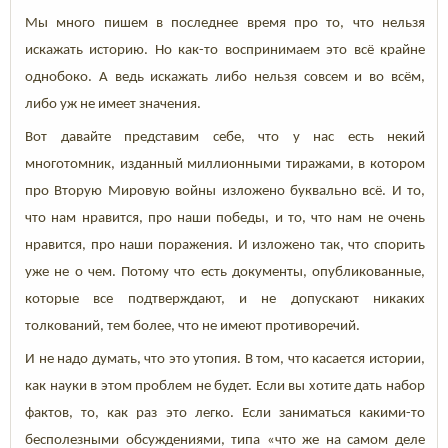
Мы много пишем в последнее время про то, что нельзя
искажать историю. Но как-то воспринимаем это всё крайне
однобоко. А ведь искажать либо нельзя совсем и во всём,
либо уж не имеет значения.
Вот давайте представим себе, что у нас есть некий
многотомник, изданный миллионными тиражами, в котором
про Вторую Мировую войны изложено буквально всё. И то,
что нам нравится, про наши победы, и то, что нам не очень
нравится, про наши поражения. И изложено так, что спорить
уже не о чем. Потому что есть документы, опубликованные,
которые все подтверждают, и не допускают никаких
толкований, тем более, что не имеют противоречий.
И не надо думать, что это утопия. В том, что касается истории,
как науки в этом проблем не будет. Если вы хотите дать набор
фактов, то, как раз это легко. Если заниматься какими-то
бесполезными обсуждениями, типа «что же на самом деле