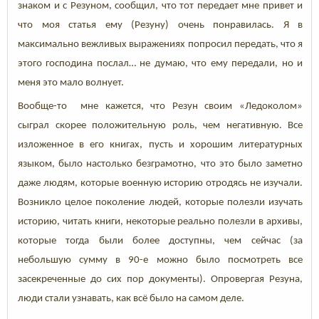
знаком и с Резуном, сообщил, что тот передает мне привет и
что моя статья ему (Резуну) очень понравилась. Я в
максимально вежливых выражениях попросил передать, что я
этого господина послал… не думаю, что ему передали, но и
меня это мало волнует.
Вообще-то мне кажется, что Резун своим «Ледоколом»
сыграл скорее положительную роль, чем негативную. Все
изложенное в его книгах, пусть и хорошим литературных
языком, было настолько безграмотно, что это было заметно
даже людям, которые военную историю отродясь не изучали.
Возникло целое поколение людей, которые полезли изучать
историю, читать книги, некоторые реально полезли в архивы,
которые тогда были более доступны, чем сейчас (за
небольшую сумму в 90-е можно было посмотреть все
засекреченные до сих пор документы). Опровергая Резуна,
люди стали узнавать, как всё было на самом деле.