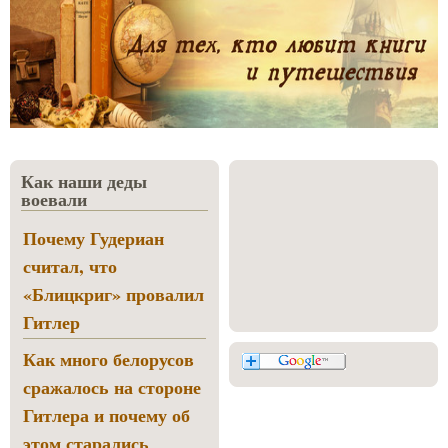
Как наши деды
воевали
Почему Гудериан
считал, что
«Блицкриг» провалил
Гитлер
Как много белорусов
сражалось на стороне
Гитлера и почему об
этом старались