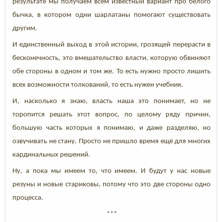
результате мы получаем всем известный вариант про белого
бычка, в котором одни шарлатаны помогают существовать
другим.
И единственный выход в этой истории, грозящей перерасти в
бесконечность, это вмешательство власти, которую обвиняют
обе стороны в одном и том же. То есть нужно просто лишить
всех возможности толкований, то есть нужен учебник.
И, насколько я знаю, власть наша это понимает, но не
торопится решать этот вопрос, по целому ряду причин,
большую часть которых я понимаю, и даже разделяю, но
озвучивать не стану. Просто не пришло время ещё для многих
кардинальных решений.
Ну, а пока мы имеем то, что имеем. И будут у нас новые
резуны и новые стариковы, потому что это две стороны одно
процесса.
***