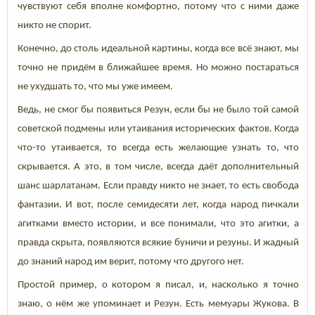
чувствуют себя вполне комфортно, потому что с ними даже
никто не спорит.
Конечно, до столь идеальной картины, когда все всё знают, мы
точно не придём в ближайшее время. Но можно постараться
не ухудшать то, что мы уже имеем.
Ведь, не смог бы появиться Резун, если бы не было той самой
советской подмены или утаивания исторических фактов. Когда
что-то утаивается, то всегда есть желающие узнать то, что
скрывается. А это, в том числе, всегда даёт дополнительный
шанс шарлатанам. Если правду никто не знает, то есть свобода
фантазии. И вот, после семидесяти лет, когда народ пичкали
агитками вместо истории, и все понимали, что это агитки, а
правда скрыта, появляются всякие буничи и резуны. И жадный
до знаний народ им верит, потому что другого нет.
Простой пример, о котором я писал, и, насколько я точно
знаю, о нём же упоминает и Резун. Есть мемуары Жукова. В