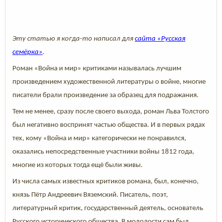
Эту статью я когда-то написал для
сайта «Русская
семёрка»
.
Роман «Война и мир» критиками называлась лучшим
произведением художественной литературы о войне, многие
писатели брали произведение за образец для подражания.
Тем не менее, сразу после своего выхода, роман Льва Толстого
был негативно воспринят частью общества. И в первых рядах
тех, кому «Война и мир» категорически не понравился,
оказались непосредственные участники войны 1812 года,
многие из которых тогда ещё были живы.
Из числа самых известных критиков романа, был, конечно,
князь Пётр Андреевич Вяземский. Писатель, поэт,
литературный критик, государственный деятель, основатель
Русского исторического общества. В молодости сам был