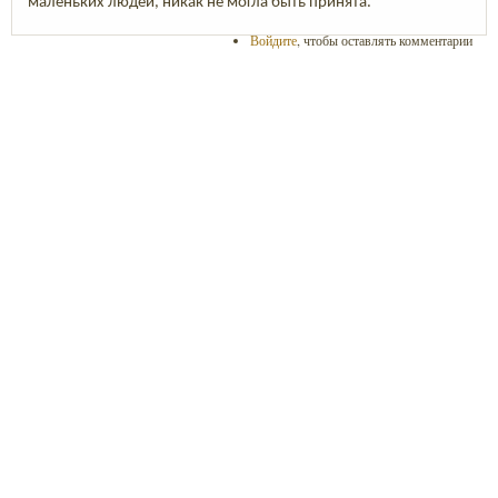
маленьких людей, никак не могла быть принята.
Войдите
, чтобы оставлять комментарии