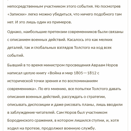
непосредственным участником этого события. Но посмотрев
«Записки» легко можно убедиться, что ничего подобного там
нет. И это лишь один из примеров.
Однако, наибольшие претензии современников были связаны
с описанием военных действий. Касалось это как мелких
деталей, так и глобальных взглядов Толстого на ход всех
событий.
Бывший в то время министром просвещения Авраам Норов
написал целую книгу «Война и мир 1805—1812 с
исторической точки зрения и по воспоминаниям
современника». По его мнению, все попытки Толстого давать
описания военных действий, рассуждать о стратегии,
описывать диспозиции и даже рисовать планы, лишь вводили
в заблуждение читателей. Сам Норов был участником
Бородинского сражения, в котором лишился ступни, и, хотя
ходил на протезе, продолжил военную службу.