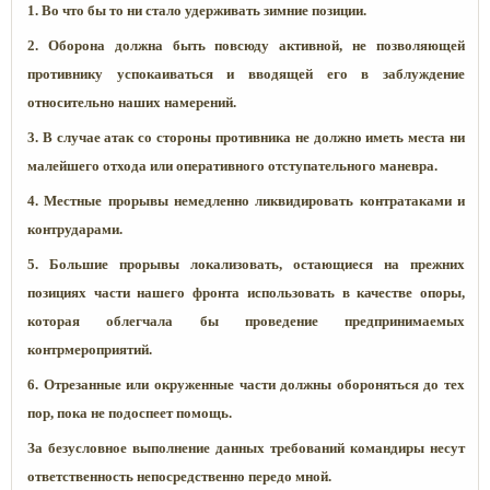
1. Во что бы то ни стало удерживать зимние позиции.
2. Оборона должна быть повсюду активной, не позволяющей
противнику успокаиваться и вводящей его в заблуждение
относительно наших намерений.
3. В случае атак со стороны противника не должно иметь места ни
малейшего отхода или оперативного отступательного маневра.
4. Местные прорывы немедленно ликвидировать контратаками и
контрударами.
5. Большие прорывы локализовать, остающиеся на прежних
позициях части нашего фронта использовать в качестве опоры,
которая облегчала бы проведение предпринимаемых
контрмероприятий.
6. Отрезанные или окруженные части должны обороняться до тех
пор, пока не подоспеет помощь.
За безусловное выполнение данных требований командиры несут
ответственность непосредственно передо мной.