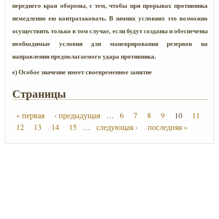
переднего края обороны, с тем, чтобы при прорывах противника
немедленно ею контратаковать. В зимних условиях это возможно
осуществить только в том случае, если будут созданы и обеспечены
необходимые условия для маневрирования резервов на
направлении предполагаемого удара противника.
е) Особое значение имеет своевременное занятие
Страницы
« первая
‹ предыдущая
…
6
7
8
9
10
11
12
13
14
15
…
следующая ›
последняя »