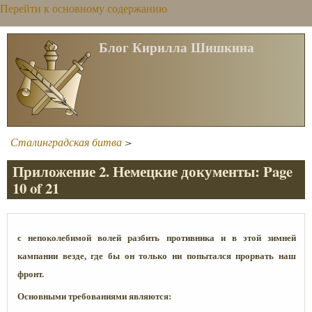
Перейти к основному содержанию
Блог Кирилла Шишкина
Сталинградская битва
>
Приложение 2. Немецкие документы: Page
10 of 21
с непоколебимой волей разбить противника и в этой зимней
кампании везде, где бы он только ни попытался прорвать наш
фронт.
Основными требованиями являются: