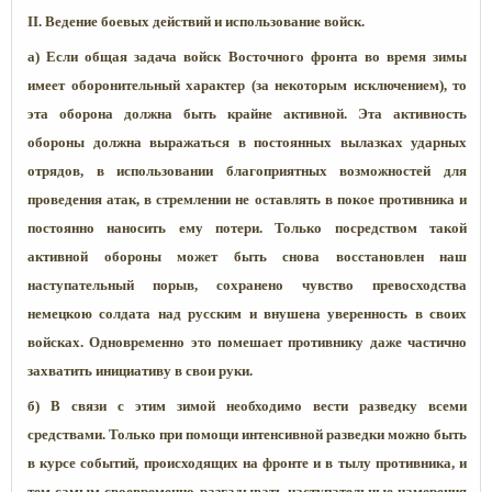
II. Ведение боевых действий и использование войск.
а) Если общая задача войск Восточного фронта во время зимы
имеет оборонительный характер (за некоторым исключением), то
эта оборона должна быть крайне активной. Эта активность
обороны должна выражаться в постоянных вылазках ударных
отрядов, в использовании благоприятных возможностей для
проведения атак, в стремлении не оставлять в покое противника и
постоянно наносить ему потери. Только посредством такой
активной обороны может быть снова восстановлен наш
наступательный порыв, сохранено чувство превосходства
немецкою солдата над русским и внушена уверенность в своих
войсках. Одновременно это помешает противнику даже частично
захватить инициативу в свои руки.
б) В связи с этим зимой необходимо вести разведку всеми
средствами. Только при помощи интенсивной разведки можно быть
в курсе событий, происходящих на фронте и в тылу противника, и
тем самым своевременно разгадывать наступательные намерения