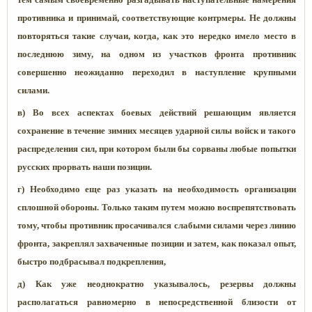
противника и принимай, соответствующие контрмеры. Не должны
повторяться такие случаи, когда, как это нередко имело место в
последнюю зиму, на одном из участков фронта противник
совершенно неожиданно переходил в наступление крупными
силами.
в) Во всех аспектах боевых действий решающим является
сохранение в течение зимних месяцев ударной силы войск и такого
распределения сил, при котором были бы сорваны любые попытки
русских прорвать наши позиции.
г) Необходимо еще раз указать на необходимость организации
сплошной обороны. Только таким путем можно воспрепятствовать
тому, чтобы противник просачивался слабыми силами через линию
фронта, закреплял захваченные позиции и затем, как показал опыт,
быстро подбрасывал подкрепления,
д) Как уже неоднократно указывалось, резервы должны
располагаться равномерно в непосредственной близости от