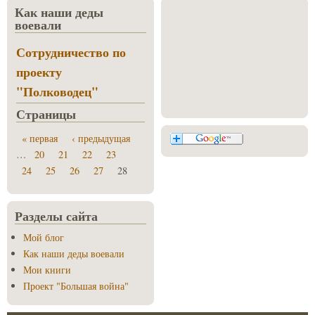
Как наши деды
воевали
Сотрудничество по
проекту
"Полководец"
Страницы
« первая
‹ предыдущая
…
20
21
22
23
24
25
26
27
28
Разделы сайта
Мой блог
Как наши деды воевали
Мои книги
Проект "Большая война"