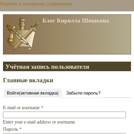
Перейти к основному содержанию
Блог Кирилла Шишкина
Учётная запись пользователя
Главные вкладки
Войти
(активная вкладка)
Забыли пароль?
E-mail or username
*
Enter your e-mail address or username.
Пароль
*