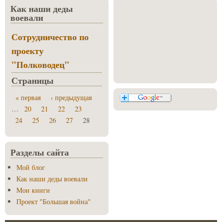
Как наши деды
воевали
Сотрудничество по
проекту
"Полководец"
Страницы
« первая
‹ предыдущая
…
20
21
22
23
24
25
26
27
28
Разделы сайта
Мой блог
Как наши деды воевали
Мои книги
Проект "Большая война"