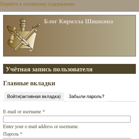
Перейти к основному содержанию
Блог Кирилла Шишкина
Учётная запись пользователя
Главные вкладки
Войти
(активная вкладка)
Забыли пароль?
E-mail or username
*
Enter your e-mail address or username.
Пароль
*