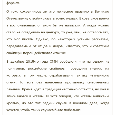
формах.
О том, сохранилось ли это негласное правило в Великую
Отечественную войну сказать точно нельзя. В советское время
в воспоминаниях о таком бы не написали. А когда можно
стало не оглядывать на цензуру, то уже, увы, не осталось тех,
кто мог писать. Однако, по некоторых устным рассказам,
передаваемым от отцов и дедов, известно, что и советские
снайперы порой действовали так же.
В декабре 2018-го года СМИ сообщили, что на одном из
полигонов, российские снайперы проводили учения, на
которых, в том числе, отрабатывали тактику «гуманного
огня». То есть без нанесения противнику смертельных
ранений. Время идет, а традиции не только остаются, но уже и
вписываются в Уставы. И хотя говорят, что Уставы написаны
кровью, но это тот редкий случай в военном деле, когда
хочется, чтобы таких случаев было побольше.