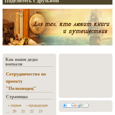
Поделитесь с друзьями
Как наши деды
воевали
Сотрудничество по
проекту
"Полководец"
Страницы
« первая
‹ предыдущая
…
20
21
22
23