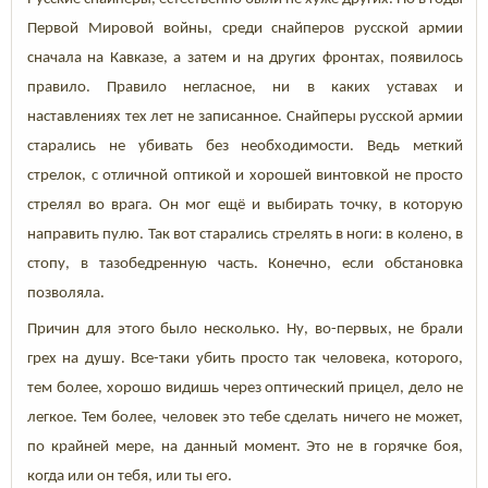
Первой Мировой войны, среди снайперов русской армии
сначала на Кавказе, а затем и на других фронтах, появилось
правило. Правило негласное, ни в каких уставах и
наставлениях тех лет не записанное. Снайперы русской армии
старались не убивать без необходимости. Ведь меткий
стрелок, с отличной оптикой и хорошей винтовкой не просто
стрелял во врага. Он мог ещё и выбирать точку, в которую
направить пулю. Так вот старались стрелять в ноги: в колено, в
стопу, в тазобедренную часть. Конечно, если обстановка
позволяла.
Причин для этого было несколько. Ну, во-первых, не брали
грех на душу. Все-таки убить просто так человека, которого,
тем более, хорошо видишь через оптический прицел, дело не
легкое. Тем более, человек это тебе сделать ничего не может,
по крайней мере, на данный момент. Это не в горячке боя,
когда или он тебя, или ты его.