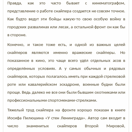
Правда, как это часто бывает с кинематографом,
представление о работе снайпера создается не совсем точное.
Как будто ведут эти бойцы какую-то свою особую войну в
городских развалинах или лесах, а остальной фронт он как бы
в стороне.
Конечно, и такое тоже есть, и одной из важных целей
снайперов являются именно вражеские снайперы. Но
показанное в кино, это чаще всего удёл отдельных асов в
определённых условиях. А у самых обычных и рядовых
снайперов, которых полагалось иметь при каждой стрелковой
роте или кавалерийском эскадроне, военные будни были
проще. Ведь далеко не все они были бывшим охотниками или
профессиональными спортсменами-стрелками.
Тяжелый труд снайпера на фронте хорошо показан в книге
Иосифа Пилюшина «У стен Ленинграда». Автор сам входит в
число знаменитых снайперов Второй Мировой,