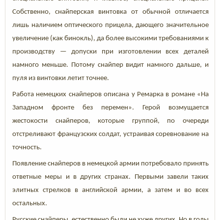
Собственно, снайперская винтовка от обычной отличается
лишь наличием оптического прицела, дающего значительное
увеличение (как бинокль), да более высокими требованиями к
производству — допуски при изготовлении всех деталей
намного меньше. Потому снайпер видит намного дальше, и
пуля из винтовки летит точнее.
Работа немецких снайперов описана у Ремарка в романе «На
Западном фронте без перемен». Герой возмущается
жестокости снайперов, которые группой, по очереди
отстреливают французских солдат, устраивая соревнование на
точность.
Появление снайперов в немецкой армии потребовало принять
ответные меры и в других странах. Первыми завели таких
элитных стрелков в английской армии, а затем и во всех
остальных.
Русские снайперы, естественно были не хуже других. Но в годы