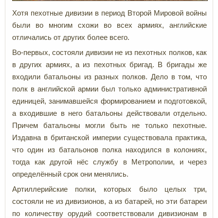
Хотя пехотные дивизии в период Второй Мировой войны
были во многим схожи во всех армиях, английские
отличались от других более всего.
Во-первых, состояли дивизии не из пехотных полков, как
в других армиях, а из пехотных бригад. В бригады же
входили батальоны из разных полков. Дело в том, что
полк в английской армии был только административной
единицей, занимавшейся формированием и подготовкой,
а входившие в него батальоны действовали отдельно.
Причем батальоны могли быть не только пехотные.
Издавна в британской империи существовала практика,
что один из батальонов полка находился в колониях,
тогда как другой нёс службу в Метрополии, и через
определённый срок они менялись.
Артиллерийские полки, которых было целых три,
состояли не из дивизионов, а из батарей, но эти батареи
по количеству орудий соответствовали дивизионам в