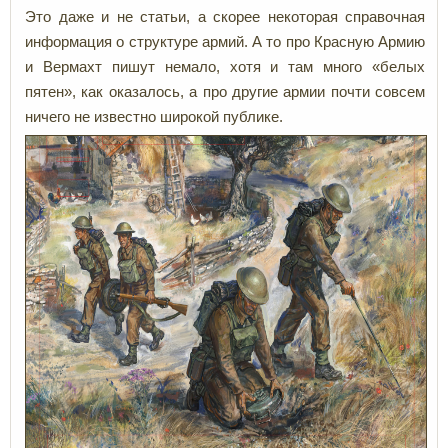
Это даже и не статьи, а скорее некоторая справочная
информация о структуре армий. А то про Красную Армию
и Вермахт пишут немало, хотя и там много «белых
пятен», как оказалось, а про другие армии почти совсем
ничего не известно широкой публике.