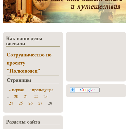
Как наши деды
воевали
Сотрудничество по
проекту
"Полководец"
Страницы
« первая
‹ предыдущая
…
20
21
22
23
24
25
26
27
28
Разделы сайта