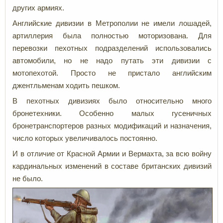
других армиях.
Английские дивизии в Метрополии не имели лошадей,
артиллерия была полностью моторизована. Для
перевозки пехотных подразделений использовались
автомобили, но не надо путать эти дивизии с
мотопехотой. Просто не пристало английским
джентльменам ходить пешком.
В пехотных дивизиях было относительно много
бронетехники. Особенно малых гусеничных
бронетранспортеров разных модификаций и назначения,
число которых увеличивалось постоянно.
И в отличие от Красной Армии и Вермахта, за всю войну
кардинальных изменений в составе британских дивизий
не было.