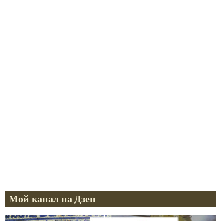
Мой канал на Дзен