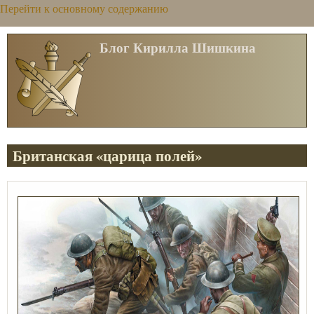
Перейти к основному содержанию
Блог Кирилла Шишкина
Британская «царица полей»