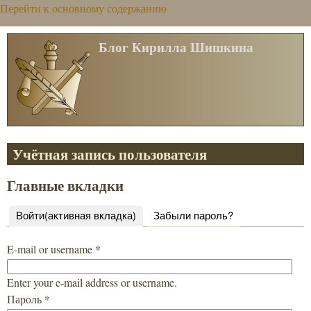
Перейти к основному содержанию
Блог Кирилла Шишкина
Учётная запись пользователя
Главные вкладки
Войти
(активная вкладка)
Забыли пароль?
E-mail or username
*
Enter your e-mail address or username.
Пароль
*