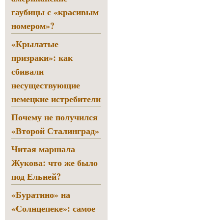
гаубицы с «красивым
номером»?
«Крылатые
призраки»: как
сбивали
несуществующие
немецкие истребители
Почему не получился
«Второй Сталинград»
Читая маршала
Жукова: что же было
под Ельней?
«Буратино» на
«Солнцепеке»: самое