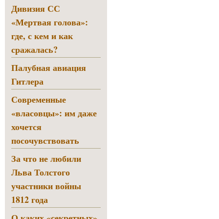
Дивизия СС
«Мертвая голова»:
где, с кем и как
сражалась?
Палубная авиация
Гитлера
Современные
«власовцы»: им даже
хочется
посочувствовать
За что не любили
Льва Толстого
участники войны
1812 года
О каких «секретных»