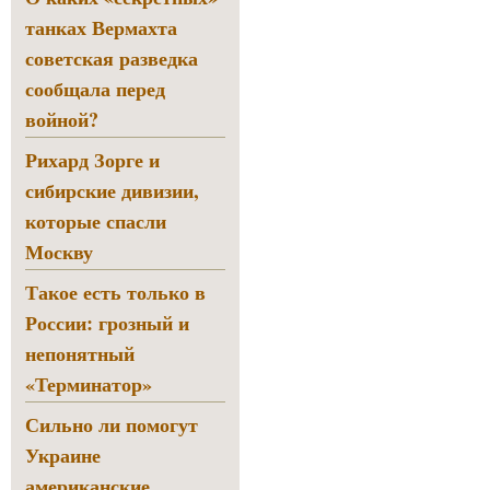
танках Вермахта
советская разведка
сообщала перед
войной?
Рихард Зорге и
сибирские дивизии,
которые спасли
Москву
Такое есть только в
России: грозный и
непонятный
«Терминатор»
Сильно ли помогут
Украине
американские