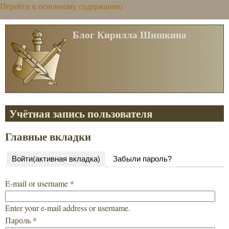
Перейти к основному содержанию
Блог Кирилла Шишкина
Учётная запись пользователя
Главные вкладки
Войти
(активная вкладка)
Забыли пароль?
E-mail or username
*
Enter your e-mail address or username.
Пароль
*