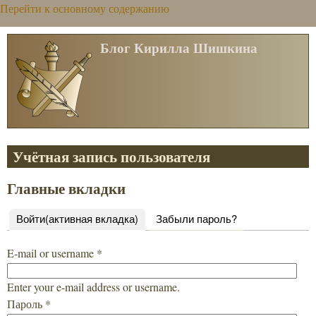
Перейти к основному содержанию
Блог Кирилла Шишкина
Учётная запись пользователя
Главные вкладки
Войти
(активная вкладка)
Забыли пароль?
E-mail or username
*
Enter your e-mail address or username.
Пароль
*