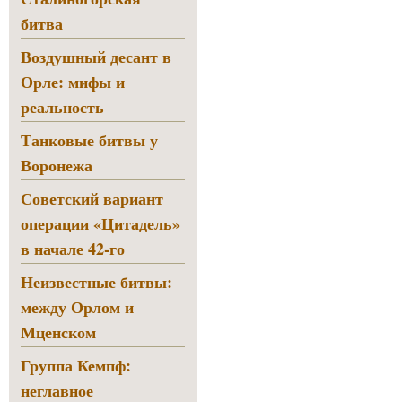
битва
Воздушный десант в
Орле: мифы и
реальность
Танковые битвы у
Воронежа
Советский вариант
операции «Цитадель»
в начале 42-го
Неизвестные битвы:
между Орлом и
Мценском
Группа Кемпф:
неглавное