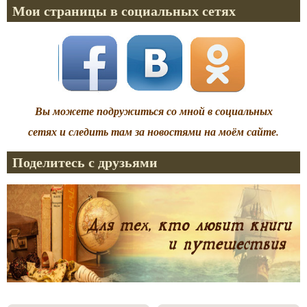
Мои страницы в социальных сетях
Вы можете подружиться со мной в социальных
сетях и следить там за новостями на моём сайте.
Поделитесь с друзьями