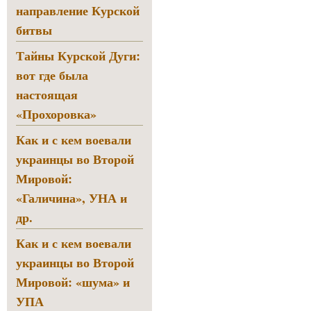
направление Курской
битвы
Тайны Курской Дуги:
вот где была
настоящая
«Прохоровка»
Как и с кем воевали
украинцы во Второй
Мировой:
«Галичина», УНА и
др.
Как и с кем воевали
украинцы во Второй
Мировой: «шума» и
УПА