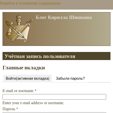
Перейти к основному содержанию
Блог Кирилла Шишкина
Учётная запись пользователя
Главные вкладки
Войти
(активная вкладка)
Забыли пароль?
E-mail or username
*
Enter your e-mail address or username.
Пароль
*