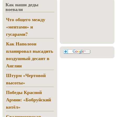
Как наши деды
воевали
Что общего между
«ментами» и
гусарами?
Как Наполеон
планировал высадить
воздушный десант в
Англии
Штурм «Чертовой
высоты»
Победы Красной
Армии: «Бобруйский
котёл»
Сталиногорская