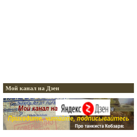
Мой канал на Дзен