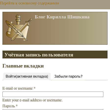
Перейти к основному содержанию
Блог Кирилла Шишкина
Учётная запись пользователя
Главные вкладки
Войти
(активная вкладка)
Забыли пароль?
E-mail or username
*
Enter your e-mail address or username.
Пароль
*