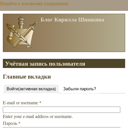
Перейти к основному содержанию
Блог Кирилла Шишкина
Учётная запись пользователя
Главные вкладки
Войти
(активная вкладка)
Забыли пароль?
E-mail or username
*
Enter your e-mail address or username.
Пароль
*